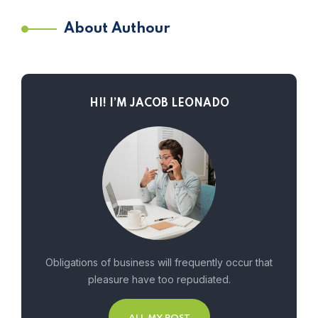
About Authour
HI! I’M JACOB LEONADO
Obligations of business will frequently occur that
pleasure have too repudiated.