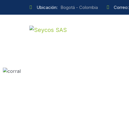
Ubicación:
Bogotá - Colombia
Correo: